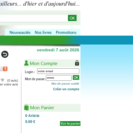
vendredi 7 août 2026
(0 avis)
Mot de passe oublié
r votre avis
Créer un compte
0
Article
0.00 €