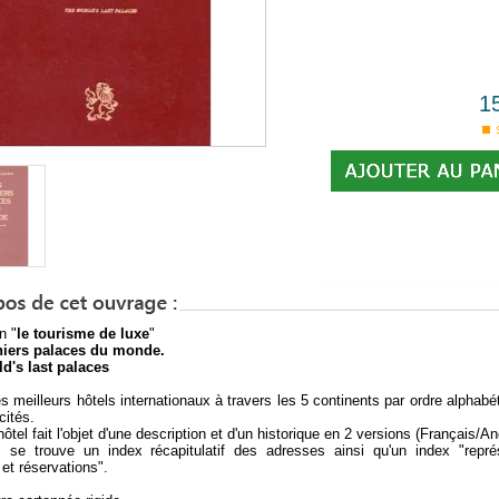
1
n "
le tourisme de luxe
"
niers palaces du monde.
d's last palaces
s meilleurs hôtels internationaux à travers les 5 continents par ordre alphabé
cités.
tel fait l'objet d'une description et d'un historique en 2 versions (Français/An
, se trouve un index récapitulatif des adresses ainsi qu'un index "repré
 et réservations".