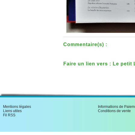
Commentaire(s) :
Faire un lien vers : Le peti
�v�nements de l'histoire 
Mentions légales
Informations de Paiem
Liens utiles
Conditions de vente
Fil RSS