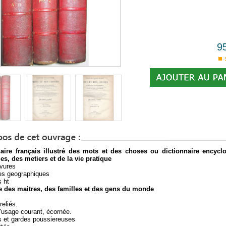
9
naire français illustré des mots et des choses ou dictionnaire encycl
es, des metiers et de la vie pratique
vures
es geographiques
s ht
e des maitres, des familles et des gens du monde
reliés.
d'usage courant, écornée.
 et gardes poussiereuses