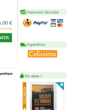
5,00 €
opedique