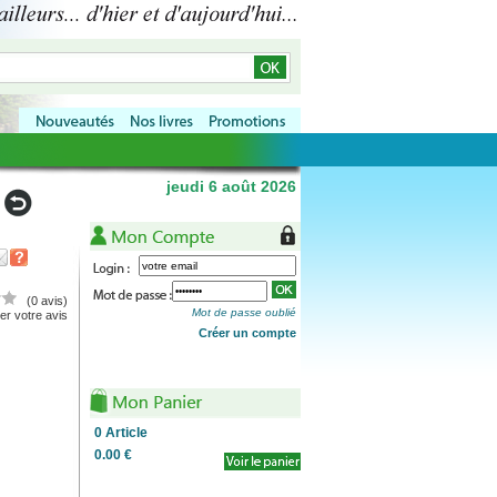
jeudi 6 août 2026
(0 avis)
Mot de passe oublié
r votre avis
Créer un compte
0
Article
0.00 €