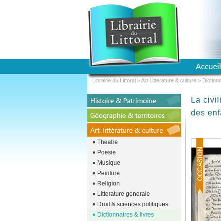
Librairie du Littoral
>
Art Litterature & culture
>
Dictionn
La civi
des enf
Theatre
Poesie
Musique
Peinture
Religion
Litterature generale
Droit & sciences politiques
Dictionnaires & livres