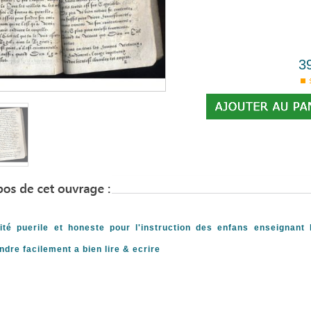
3
lité puerile et honeste pour l'instruction des enfans enseignant
ndre facilement a bien lire & ecrire