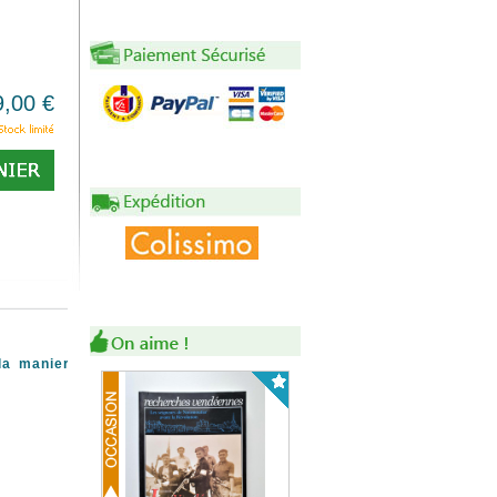
9,00 €
 la maniere