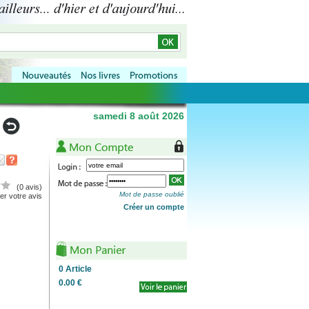
samedi 8 août 2026
(0 avis)
Mot de passe oublié
r votre avis
Créer un compte
0
Article
0.00 €