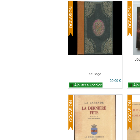
Jo
Le Sage
20.00 €