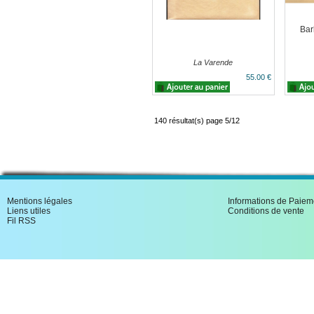
Bar
La Varende
55.00 €
140 résultat(s) page 5/12
Mentions légales
Informations de Paiem
Liens utiles
Conditions de vente
Fil RSS