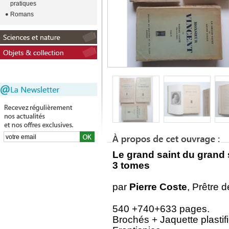
pratiques
Romans
Le grand saint du grand 
3 tomes
par
Pierre Coste
, Prêtre d
540 +740+633 pages.
Brochés + Jaquette plastif