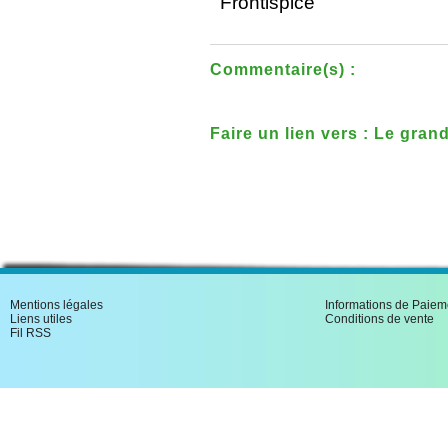
Frontispice
Commentaire(s) :
Faire un lien vers : Le gran
Monsieur Vincent. 3 tomes
Mentions légales
Informations de Paiem
Liens utiles
Conditions de vente
Fil RSS