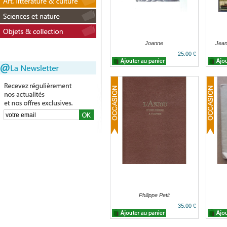
Joanne
Jean
25.00 €
Philippe Petit
35.00 €