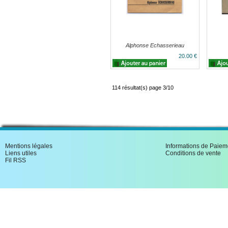
Alphonse Echasserieau
20.00 €
114 résultat(s) page 3/10
Mentions légales
Informations de Paiem
Liens utiles
Conditions de vente
Fil RSS