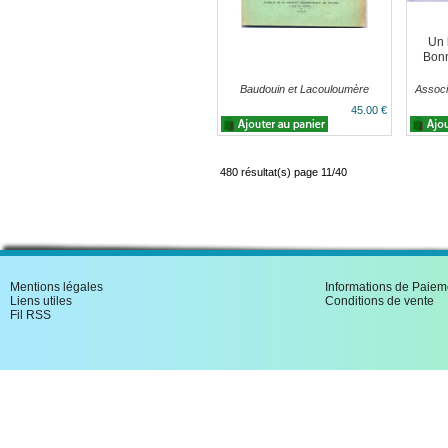
Un 
Bonn
Baudouin et Lacouloumère
Associ
45.00 €
480 résultat(s) page 11/40
Mentions légales
Informations de Paiem
Liens utiles
Conditions de vente
Fil RSS