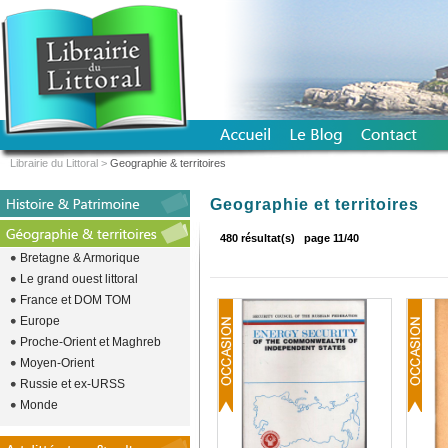
Librairie du Littoral
>
Geographie & territoires
Geographie et territoires
480 résultat(s)
page 11/40
Bretagne & Armorique
Le grand ouest littoral
France et DOM TOM
Europe
Proche-Orient et Maghreb
Moyen-Orient
Russie et ex-URSS
Monde