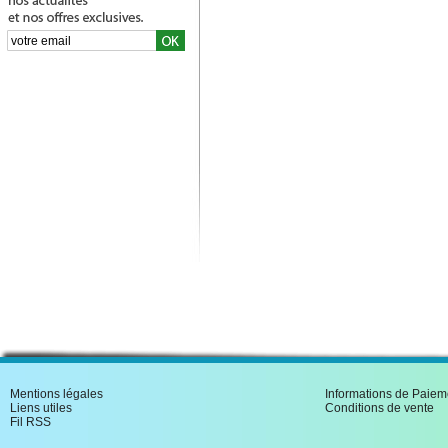
Mentions légales
Informations de Paiem
Liens utiles
Conditions de vente
Fil RSS