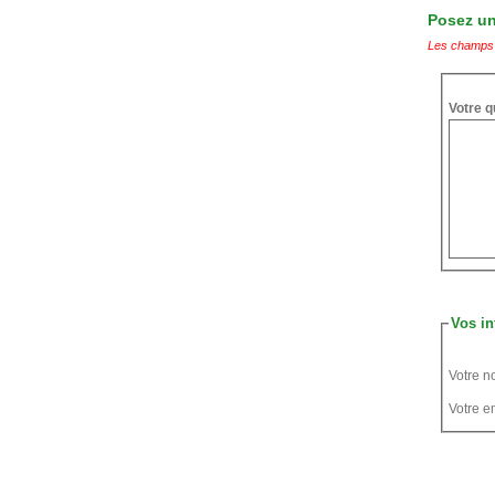
Posez une
Les champs 
Votre q
Vos in
Votre n
Votre em