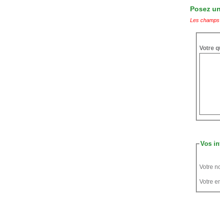
Posez une
Les champs 
Votre q
Vos in
Votre n
Votre em