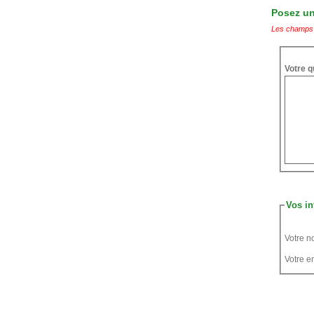
Posez une
Les champs 
Votre q
Vos in
Votre n
Votre em