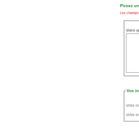
Posez une
Les champs 
Votre q
Vos in
Votre n
Votre em