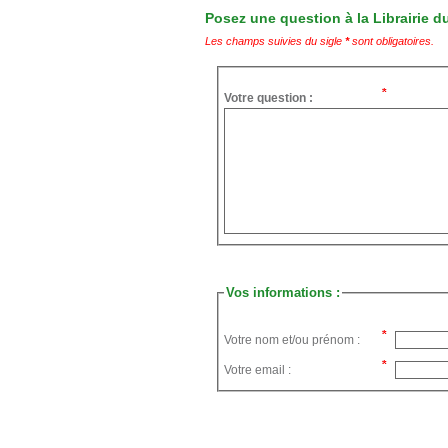
Posez une question à la Librairie du
Les champs suivies du sigle
*
sont obligatoires.
Votre question :
Vos informations :
Votre nom et/ou prénom :
Votre email :