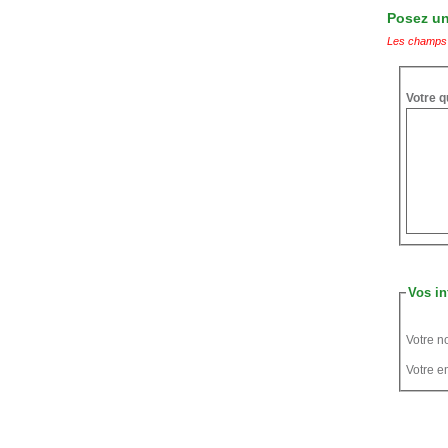
Posez une
Les champs 
Votre q
Vos in
Votre n
Votre em