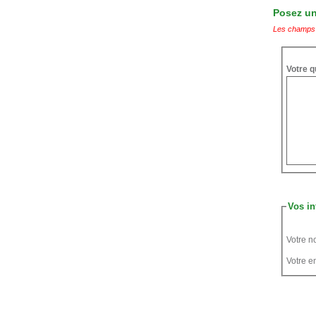
Posez une
Les champs 
Votre q
Vos in
Votre n
Votre em