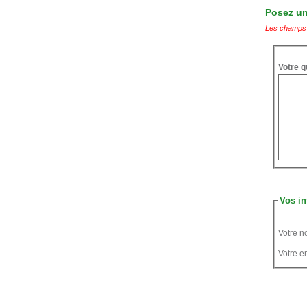
Posez une
Les champs 
Votre q
Vos in
Votre n
Votre em