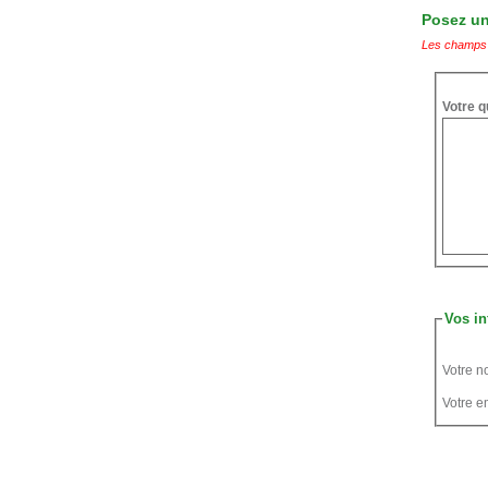
Posez une
Les champs 
Votre q
Vos in
Votre n
Votre em