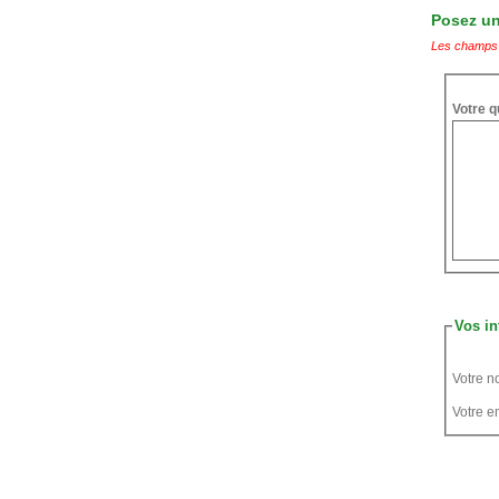
Posez une
Les champs 
Votre q
Vos in
Votre n
Votre em