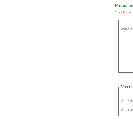
Posez une
Les champs 
Votre q
Vos in
Votre n
Votre em