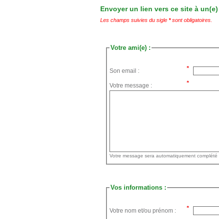
Envoyer un lien vers ce site à un(e)
Les champs suivies du sigle
*
sont obligatoires.
Votre ami(e) :
Son email :
Votre message :
Vos informations :
Votre nom et/ou prénom :