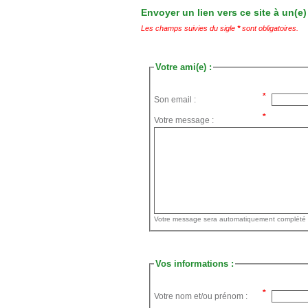
Envoyer un lien vers ce site à un(e)
Les champs suivies du sigle
*
sont obligatoires.
Votre ami(e) :
Son email :
Votre message :
Vos informations :
Votre nom et/ou prénom :