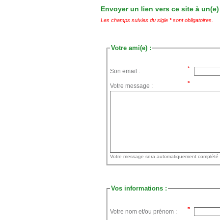
Envoyer un lien vers ce site à un(e)
Les champs suivies du sigle
*
sont obligatoires.
Votre ami(e) :
Son email :
Votre message :
Vos informations :
Votre nom et/ou prénom :