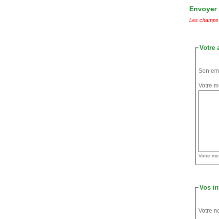
Envoyer u
Les champs 
Votre 
Son ema
Votre m
Vos in
Votre n