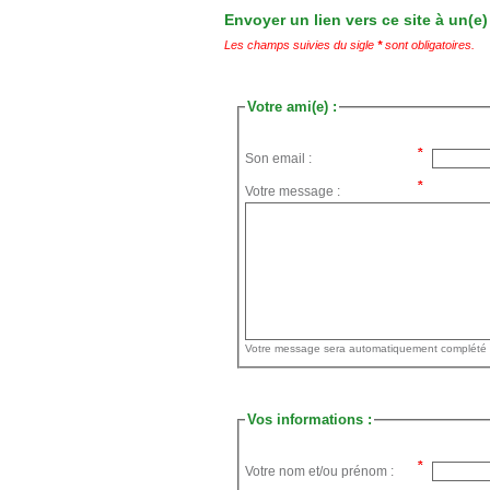
Envoyer un lien vers ce site à un(e)
Les champs suivies du sigle
*
sont obligatoires.
Votre ami(e) :
Son email :
Votre message :
Vos informations :
Votre nom et/ou prénom :