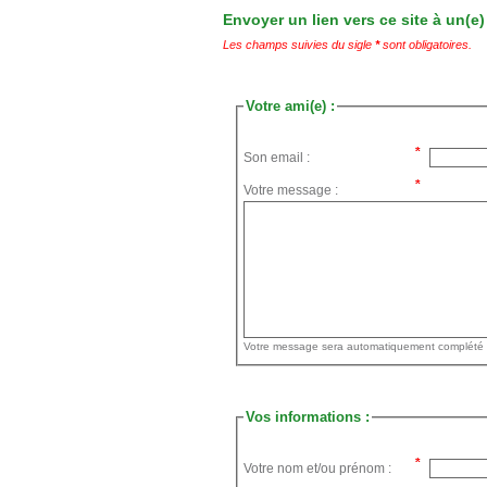
Envoyer un lien vers ce site à un(e)
Les champs suivies du sigle
*
sont obligatoires.
Votre ami(e) :
Son email :
Votre message :
Vos informations :
Votre nom et/ou prénom :