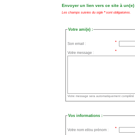
Envoyer un lien vers ce site à un(e)
Les champs suivies du sigle
*
sont obligatoires.
Votre ami(e) :
Son email :
Votre message :
Vos informations :
Votre nom et/ou prénom :