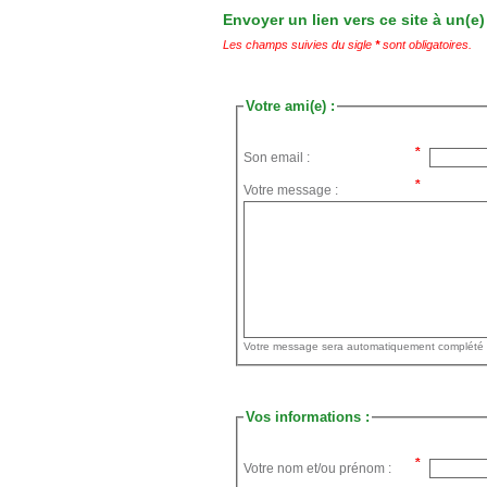
Envoyer un lien vers ce site à un(e)
Les champs suivies du sigle
*
sont obligatoires.
Votre ami(e) :
Son email :
Votre message :
Vos informations :
Votre nom et/ou prénom :