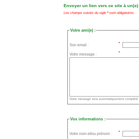
Envoyer un lien vers ce site à un(e)
Les champs suivies du sigle
*
sont obligatoires.
Votre ami(e) :
Son email :
Votre message :
Vos informations :
Votre nom et/ou prénom :