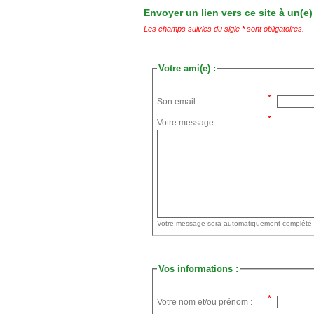
Envoyer un lien vers ce site à un(e)
Les champs suivies du sigle
*
sont obligatoires.
Votre ami(e) :
Son email :
Votre message :
Vos informations :
Votre nom et/ou prénom :