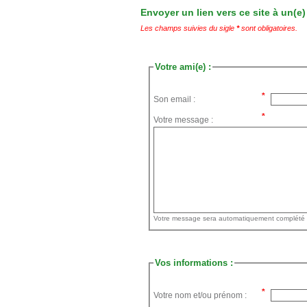
Envoyer un lien vers ce site à un(e)
Les champs suivies du sigle
*
sont obligatoires.
Votre ami(e) :
Son email :
Votre message :
Vos informations :
Votre nom et/ou prénom :