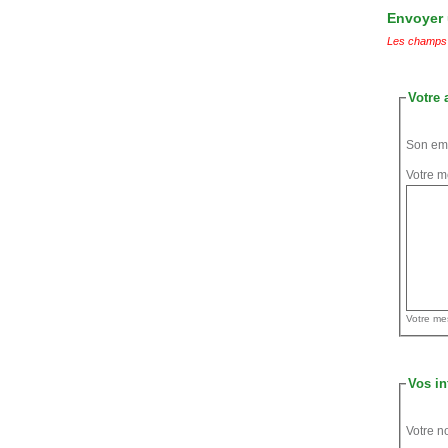
Envoyer u
Les champs 
Votre 
Son ema
Votre m
Vos in
Votre n