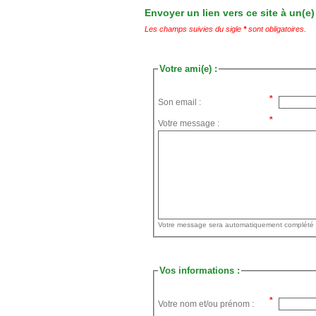
Envoyer un lien vers ce site à un(e)
Les champs suivies du sigle
*
sont obligatoires.
Votre ami(e) :
Son email :
Votre message :
Vos informations :
Votre nom et/ou prénom :