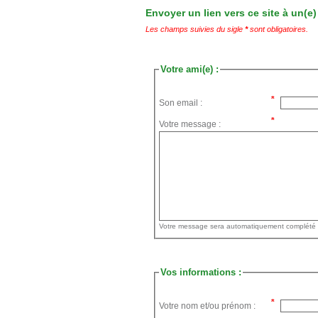
Envoyer un lien vers ce site à un(e)
Les champs suivies du sigle
*
sont obligatoires.
Votre ami(e) :
Son email :
Votre message :
Vos informations :
Votre nom et/ou prénom :