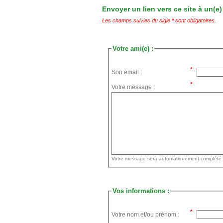
Envoyer un lien vers ce site à un(e)
Les champs suivies du sigle
*
sont obligatoires.
Votre ami(e) :
Son email :
Votre message :
Vos informations :
Votre nom et/ou prénom :