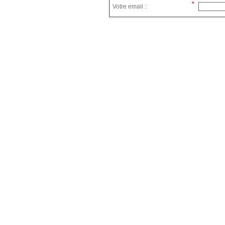
Votre email :