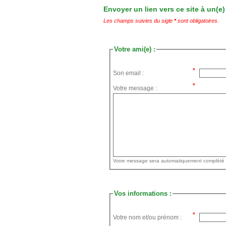
Envoyer un lien vers ce site à un(e)
Les champs suivies du sigle
*
sont obligatoires.
Votre ami(e) :
Son email :
Votre message :
Vos informations :
Votre nom et/ou prénom :