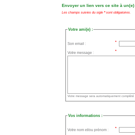
Envoyer un lien vers ce site à un(e)
Les champs suivies du sigle
*
sont obligatoires.
Votre ami(e) :
Son email :
Votre message :
Vos informations :
Votre nom et/ou prénom :