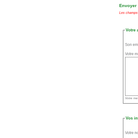
Envoyer u
Les champs 
Votre 
Son ema
Votre m
Vos in
Votre n