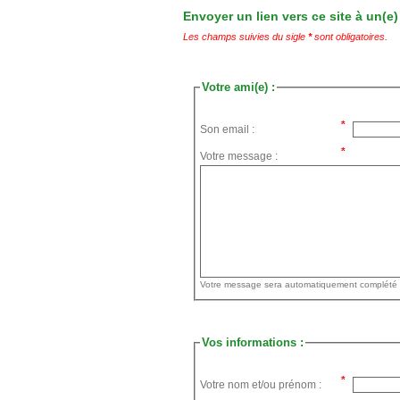
Envoyer un lien vers ce site à un(e)
Les champs suivies du sigle
*
sont obligatoires.
Votre ami(e) :
Son email :
Votre message :
Vos informations :
Votre nom et/ou prénom :