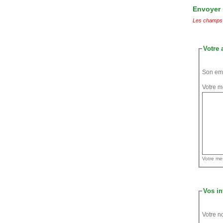
Envoyer u
Les champs 
Votre 
Son ema
Votre m
Vos in
Votre n