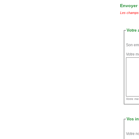
Envoyer u
Les champs 
Votre 
Son ema
Votre m
Vos in
Votre n