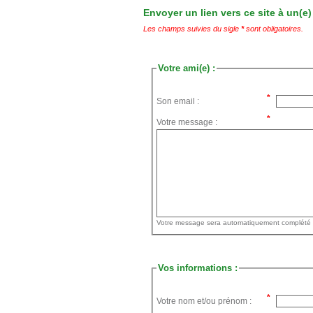
Envoyer un lien vers ce site à un(e)
Les champs suivies du sigle
*
sont obligatoires.
Votre ami(e) :
Son email :
Votre message :
Vos informations :
Votre nom et/ou prénom :