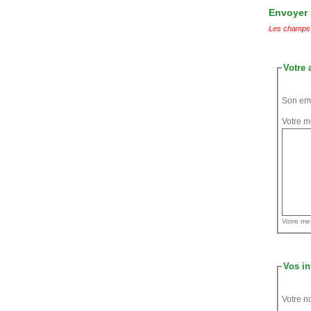
Envoyer u
Les champs 
Votre 
Son ema
Votre m
Vos in
Votre n