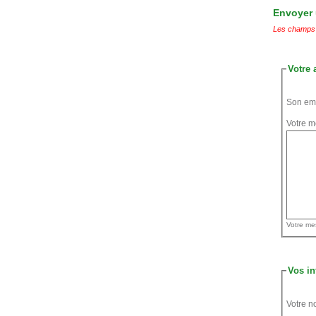
Envoyer u
Les champs 
Votre 
Son ema
Votre m
Vos in
Votre n