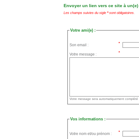
Envoyer un lien vers ce site à un(e)
Les champs suivies du sigle
*
sont obligatoires.
Votre ami(e) :
Son email :
Votre message :
Vos informations :
Votre nom et/ou prénom :