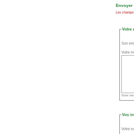
Envoyer u
Les champs 
Votre 
Son ema
Votre m
Vos in
Votre n