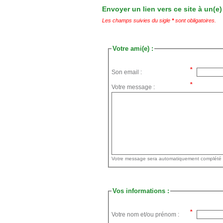
Envoyer un lien vers ce site à un(e)
Les champs suivies du sigle
*
sont obligatoires.
Votre ami(e) :
Son email :
Votre message :
Vos informations :
Votre nom et/ou prénom :