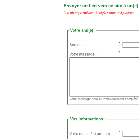
Envoyer un lien vers ce site à un(e)
Les champs suivies du sigle
*
sont obligatoires.
Votre ami(e) :
Son email :
Votre message :
Vos informations :
Votre nom et/ou prénom :