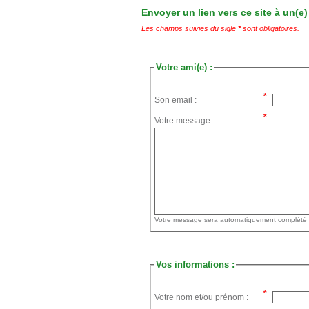
Envoyer un lien vers ce site à un(e)
Les champs suivies du sigle
*
sont obligatoires.
Votre ami(e) :
Son email :
Votre message :
Vos informations :
Votre nom et/ou prénom :