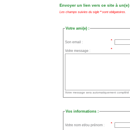
Envoyer un lien vers ce site à un(e)
Les champs suivies du sigle
*
sont obligatoires.
Votre ami(e) :
Son email :
Votre message :
Vos informations :
Votre nom et/ou prénom :